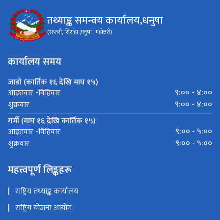
तथ्याङ्क समन्वय कार्यालय,धनुषा
(सप्तरी, सिराहा ,धनुषा , महोत्तरी)
कार्यालय समय
जाडो (कार्तिक १६ देखि माघ १५)
९:०० - ४:००
आइतवार -विहिवार
९:०० - ४:००
शुक्रवार
गर्मी (माघ १६ देखि कार्तिक १५)
९:०० - ५:००
आइतवार -विहिवार
९:०० - ५:००
शुक्रवार
महत्त्वपूर्ण लिङ्कहरू
राष्ट्रिय तथ्याङ्क कार्यालय
राष्ट्रिय योजना आयोग